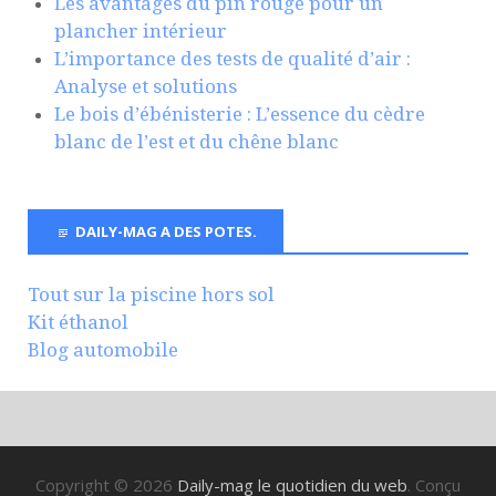
Les avantages du pin rouge pour un
plancher intérieur
L’importance des tests de qualité d’air :
Analyse et solutions
Le bois d’ébénisterie : L’essence du cèdre
blanc de l’est et du chêne blanc
DAILY-MAG A DES POTES.
Tout sur la piscine hors sol
Kit éthanol
Blog automobile
Copyright © 2026
Daily-mag le quotidien du web
. Conçu