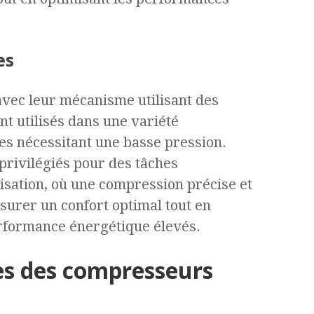
es
avec leur mécanisme utilisant des
nt utilisés dans une variété
es nécessitant une basse pression.
x privilégiés pour des tâches
tisation, où une compression précise et
ssurer un confort optimal tout en
rformance énergétique élevés.
es des compresseurs