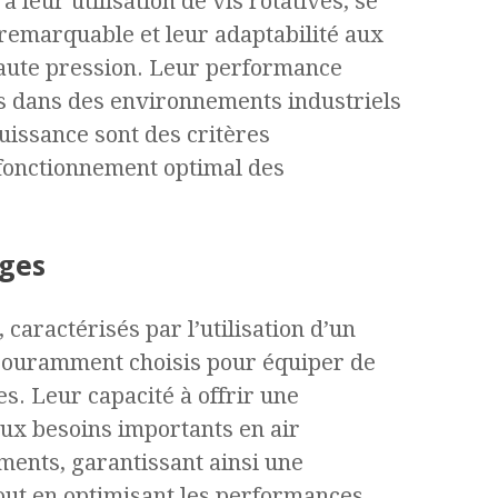
 leur utilisation de vis rotatives, se
é remarquable et leur adaptabilité aux
haute pression. Leur performance
és dans des environnements industriels
 puissance sont des critères
fonctionnement optimal des
ges
caractérisés par l’utilisation d’un
t couramment choisis pour équiper de
es. Leur capacité à offrir une
ux besoins importants en air
ents, garantissant ainsi une
tout en optimisant les performances