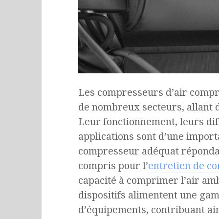
Les compresseurs d’air compr
de nombreux secteurs, allant d
Leur fonctionnement, leurs dif
applications sont d’une import
compresseur adéquat répondant
compris pour l’
entretien de c
capacité à comprimer l’air amb
dispositifs alimentent une gam
d’équipements, contribuant ainsi