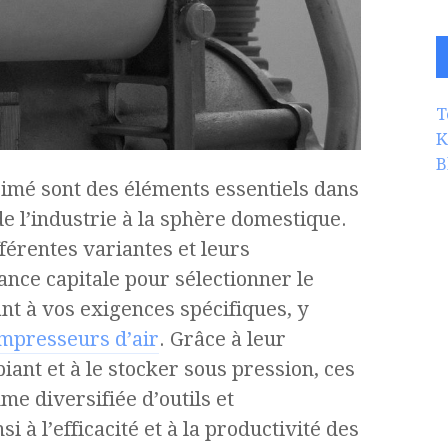
T
K
B
imé sont des éléments essentiels dans
e l’industrie à la sphère domestique.
férentes variantes et leurs
ance capitale pour sélectionner le
 à vos exigences spécifiques, y
ompresseurs d’air
. Grâce à leur
iant et à le stocker sous pression, ces
me diversifiée d’outils et
 à l’efficacité et à la productivité des